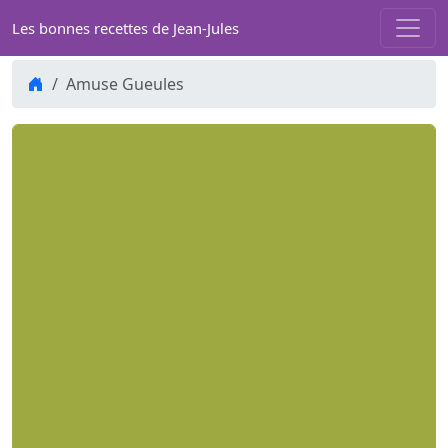
Les bonnes recettes de Jean-Jules
Amuse Gueules