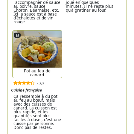
l'accompagner de sauce
joué en quelques
au poivre, sauce
minutes. Il ne reste plus
Choron, Béarnaise, etc.
qu'à gratiner au four.
Ici la sauce est à base
d'échalotes et de vin
rouge.
Pot au feu de
canard
4,3/5
Cuisine française
Ça ressemble à du pot
au feu au bœuf, mais
avec des cuisses de
canard. La cuisson est
plus rapide, et les
quantités sont plus
faciles à doser, c'est une
cuisse par personne.
Donc pas de restes.