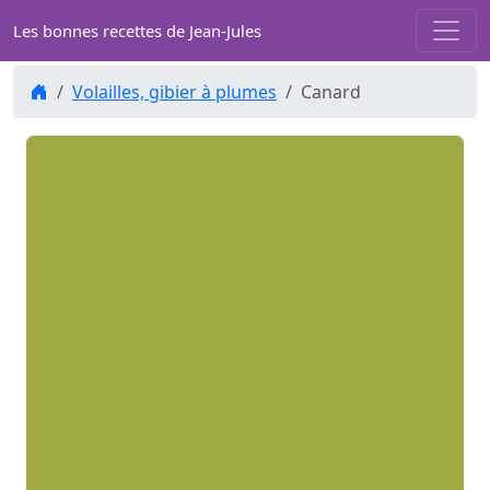
Les bonnes recettes de Jean-Jules
Volailles, gibier à plumes
Canard