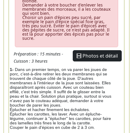
blonde.
Demander à votre boucher d'enlever les
membranes des morceaux, il a les couteaux
qui vont bien.
Choisir un pain d'épices peu sucré, par
exemple le pain d'épice spécial foie gras,
très peu sucré. Éviter le pain d'épices avec
des pépites de sucre, ce n'est pas adapté. Il
est là pour apporter des épices pas pour le
sucre.
Préparation : 15 minutes -
Photos et détail
Cuisson : 3 heures
1-
Dans un premier temps, on va parer les joues de
porc, c’est-à-dire retirer les deux membranes qui se
trouvent de chaque côté de la joue. D'autres
membranes à l'intérieur de la joue sont laissées. Elles
disparaîtront après cuisson. Avec un couteau bien
effilé, c'est très simple. Il suffit de le glisser entre la
peau et la chair. Solution plus pratique, surtout si vous
n'avez pas le couteau adéquat, demander à votre
boucher de parer les joues.
Éplucher et hacher finement les échalotes.
Éplucher les carottes, les laver. Avec un épluche-
légume, continuer à "éplucher" les carottes, pour faire
des lamelles très fines le long de la carotte.
Couper le pain d'épices en cube de 2 à 3 cm.