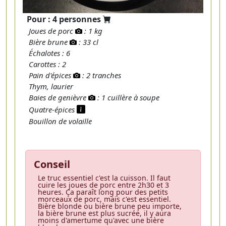
Pour : 4 personnes
Joues de porc
: 1 kg
Bière brune
: 33 cl
Échalotes : 6
Carottes : 2
Pain d'épices
: 2 tranches
Thym, laurier
Baies de genièvre
: 1 cuillère à soupe
Quatre-épices
Bouillon de volaille
Conseil
Le truc essentiel c'est la cuisson. Il faut
cuire les joues de porc entre 2h30 et 3
heures. Ça paraît long pour des petits
morceaux de porc, mais c'est essentiel.
Bière blonde ou bière brune peu importe,
la bière brune est plus sucrée, il y aura
moins d'amertume qu'avec une bière