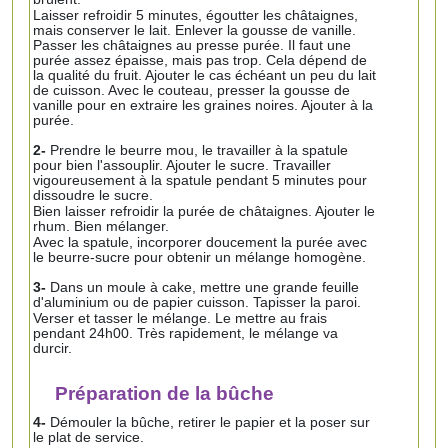
Laisser refroidir 5 minutes, égoutter les châtaignes,
mais conserver le lait. Enlever la gousse de vanille.
Passer les châtaignes au presse purée. Il faut une
purée assez épaisse, mais pas trop. Cela dépend de
la qualité du fruit. Ajouter le cas échéant un peu du lait
de cuisson. Avec le couteau, presser la gousse de
vanille pour en extraire les graines noires. Ajouter à la
purée.
2-
Prendre le beurre mou, le travailler à la spatule
pour bien l'assouplir. Ajouter le sucre. Travailler
vigoureusement à la spatule pendant 5 minutes pour
dissoudre le sucre.
Bien laisser refroidir la purée de châtaignes. Ajouter le
rhum. Bien mélanger.
Avec la spatule, incorporer doucement la purée avec
le beurre-sucre pour obtenir un mélange homogène.
3-
Dans un moule à cake, mettre une grande feuille
d'aluminium ou de papier cuisson. Tapisser la paroi.
Verser et tasser le mélange. Le mettre au frais
pendant 24h00. Très rapidement, le mélange va
durcir.
Préparation de la bûche
4-
Démouler la bûche, retirer le papier et la poser sur
le plat de service.