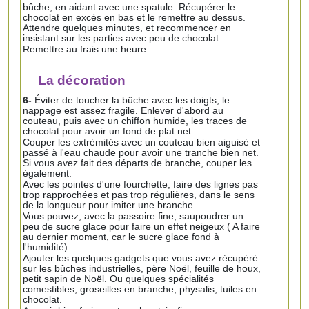
bûche, en aidant avec une spatule. Récupérer le
chocolat en excès en bas et le remettre au dessus.
Attendre quelques minutes, et recommencer en
insistant sur les parties avec peu de chocolat.
Remettre au frais une heure
La décoration
6-
Éviter de toucher la bûche avec les doigts, le
nappage est assez fragile. Enlever d'abord au
couteau, puis avec un chiffon humide, les traces de
chocolat pour avoir un fond de plat net.
Couper les extrémités avec un couteau bien aiguisé et
passé à l'eau chaude pour avoir une tranche bien net.
Si vous avez fait des départs de branche, couper les
également.
Avec les pointes d'une fourchette, faire des lignes pas
trop rapprochées et pas trop régulières, dans le sens
de la longueur pour imiter une branche.
Vous pouvez, avec la passoire fine, saupoudrer un
peu de sucre glace pour faire un effet neigeux ( A faire
au dernier moment, car le sucre glace fond à
l'humidité).
Ajouter les quelques gadgets que vous avez récupéré
sur les bûches industrielles, père Noël, feuille de houx,
petit sapin de Noël. Ou quelques spécialités
comestibles, groseilles en branche, physalis, tuiles en
chocolat.