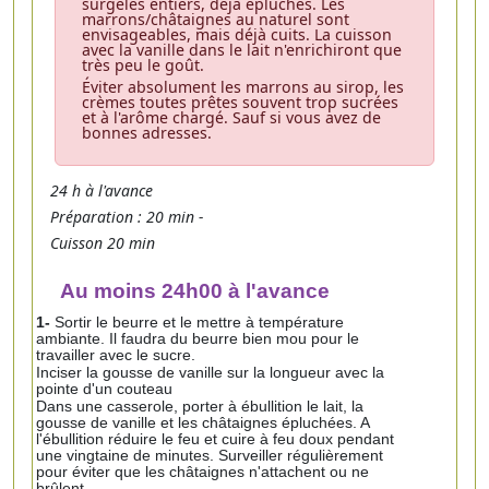
surgelés entiers, déjà épluchés. Les
marrons/châtaignes au naturel sont
envisageables, mais déjà cuits. La cuisson
avec la vanille dans le lait n'enrichiront que
très peu le goût.
Éviter absolument les marrons au sirop, les
crèmes toutes prêtes souvent trop sucrées
et à l'arôme chargé. Sauf si vous avez de
bonnes adresses.
24 h à l'avance
Préparation : 20 min -
Cuisson 20 min
Au moins 24h00 à l'avance
1-
Sortir le beurre et le mettre à température
ambiante. Il faudra du beurre bien mou pour le
travailler avec le sucre.
Inciser la gousse de vanille sur la longueur avec la
pointe d'un couteau
Dans une casserole, porter à ébullition le lait, la
gousse de vanille et les châtaignes épluchées. A
l'ébullition réduire le feu et cuire à feu doux pendant
une vingtaine de minutes. Surveiller régulièrement
pour éviter que les châtaignes n'attachent ou ne
brûlent.