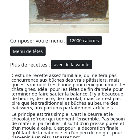
Composer votre menu :
12000 calories
Menu de fêtes
Plus de recettes :
avec de la vanille
C'est une recette assez familiale, qui ne fera pas
concurrence aux bûches des vrais pâtissiers, mais
qui est vraiment très bonne pour ceux qui aiment les
châtaignes. Idéal pour les fêtes de fin d'année pour
terminer de faire sauter la balance. Il y a beaucoup
de beurre, de sucre, de chocolat, mais ce n'est pas
pire que les traditionnelles bûches au beurre des
pâtissiers, aux parfums parfaitement artificiels.
Le principe est très simple. C'est le beurre et le
chocolat refroidi qui tiennent l'ensemble. Pas besoin
de matériel particulier : il suffit d'un presse purée et
d'un moule à cake. C'est pour la décoration finale
qu'il faut de la patience et d'un peu de doigté, pour
parvenir à un résultat assez pro.