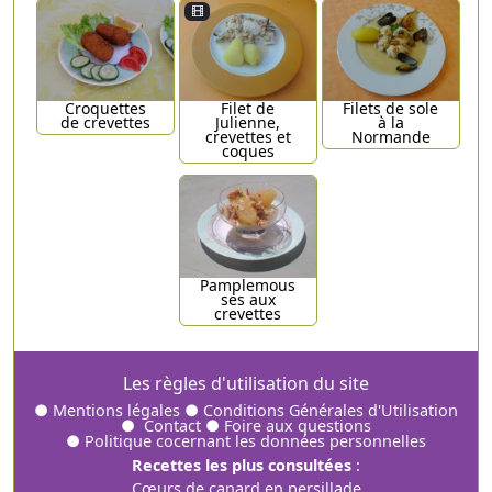
Croquettes
Filet de
Filets de sole
de crevettes
Julienne,
à la
crevettes et
Normande
coques
Pamplemous
ses aux
crevettes
Les règles d'utilisation du site
●
Mentions légales
●
Conditions Générales d'Utilisation
●
Contact
●
Foire aux questions
●
Politique cocernant les données personnelles
Recettes les plus consultées
:
Cœurs de canard en persillade