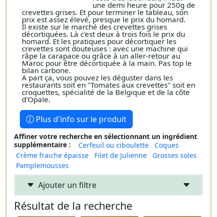
une demi heure pour 250g de
crevettes grises. Et pour terminer le tableau, son
prix est assez élevé, presque le prix du homard.
Il existe sur le marché des crevettes grises
décortiquées. Là c'est deux à trois fois le prix du
homard. Et les pratiques pour décortiquer les
crevettes sont douteuses : avec une machine qui
râpe la carapace ou grâce à un aller-retour au
Maroc pour être décortiquée à la main. Pas top le
bilan carbone.
A part ça, vous pouvez les déguster dans les
restaurants soit en "Tomates aux crevettes" soit en
croquettes, spécialité de la Belgique et de la côte
d'Opale.
Plus d'info sur le produit
Affiner votre recherche en sélectionnant un ingrédient
supplémentaire :
Cerfeuil ou ciboulette
Coques
Crème fraiche épaisse
Filet de Julienne
Grosses soles
Pamplemousses
Ajouter un filtre
Résultat de la recherche