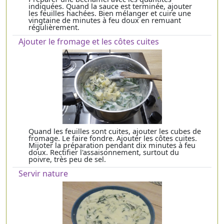
indiquées. Quand la sauce est terminée, ajouter
les feuilles hachées. Bien mélanger et cuire une
vingtaine de minutes à feu doux en remuant
régulièrement.
Ajouter le fromage et les côtes cuites
Quand les feuilles sont cuites, ajouter les cubes de
fromage. Le faire fondre. Ajouter les côtes cuites.
Mijoter la préparation pendant dix minutes à feu
doux. Rectifier l'assaisonnement, surtout du
poivre, très peu de sel.
Servir nature