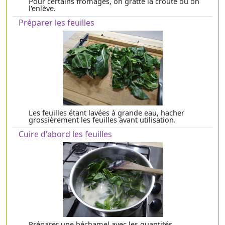
Pour certains fromages, on gratte la croute ou on
l'enlève.
Préparer les feuilles
Les feuilles étant lavées à grande eau, hacher
grossièrement les feuilles avant utilisation.
Cuire d'abord les feuilles
Préparer une béchamel avec les quantités