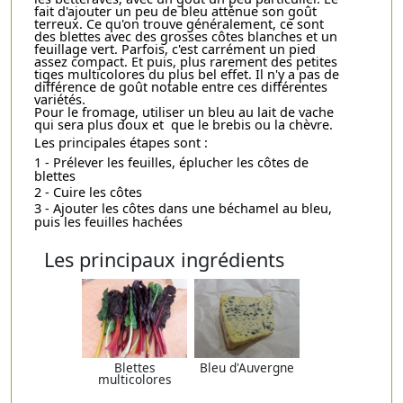
fait d'ajouter un peu de bleu atténue son goût
terreux. Ce qu'on trouve généralement, ce sont
des blettes avec des grosses côtes blanches et un
feuillage vert. Parfois, c'est carrément un pied
assez compact. Et puis, plus rarement des petites
tiges multicolores du plus bel effet. Il n'y a pas de
différence de goût notable entre ces différentes
variétés.
Pour le fromage, utiliser un bleu au lait de vache
qui sera plus doux et que le brebis ou la chèvre.
Les principales étapes sont :
1 - Prélever les feuilles, éplucher les côtes de
blettes
2 - Cuire les côtes
3 - Ajouter les côtes dans une béchamel au bleu,
puis les feuilles hachées
Les principaux ingrédients
Blettes
Bleu d'Auvergne
multicolores