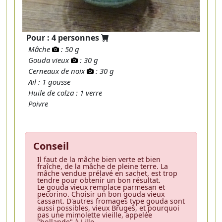
Pour : 4 personnes
Mâche
: 50 g
Gouda vieux
: 30 g
Cerneaux de noix
: 30 g
Ail : 1 gousse
Huile de colza : 1 verre
Poivre
Conseil
Il faut de la mâche bien verte et bien
fraîche, de la mâche de pleine terre. La
mâche vendue prélavé en sachet, est trop
tendre pour obtenir un bon résultat.
Le gouda vieux remplace parmesan et
pecorino. Choisir un bon gouda vieux
cassant. D'autres fromages type gouda sont
aussi possibles, vieux Bruges, et pourquoi
pas une mimolette vieille, appelée
"hollande" à Lille.