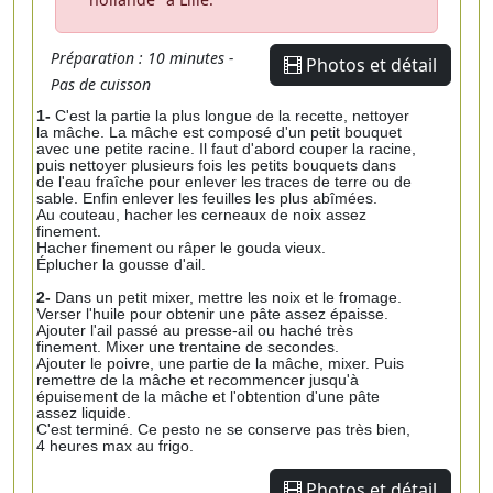
Préparation : 10 minutes -
Photos et détail
Pas de cuisson
1-
C'est la partie la plus longue de la recette, nettoyer
la mâche. La mâche est composé d'un petit bouquet
avec une petite racine. Il faut d'abord couper la racine,
puis nettoyer plusieurs fois les petits bouquets dans
de l'eau fraîche pour enlever les traces de terre ou de
sable. Enfin enlever les feuilles les plus abîmées.
Au couteau, hacher les cerneaux de noix assez
finement.
Hacher finement ou râper le gouda vieux.
Éplucher la gousse d'ail.
2-
Dans un petit mixer, mettre les noix et le fromage.
Verser l'huile pour obtenir une pâte assez épaisse.
Ajouter l'ail passé au presse-ail ou haché très
finement. Mixer une trentaine de secondes.
Ajouter le poivre, une partie de la mâche, mixer. Puis
remettre de la mâche et recommencer jusqu'à
épuisement de la mâche et l'obtention d'une pâte
assez liquide.
C'est terminé. Ce pesto ne se conserve pas très bien,
4 heures max au frigo.
Photos et détail