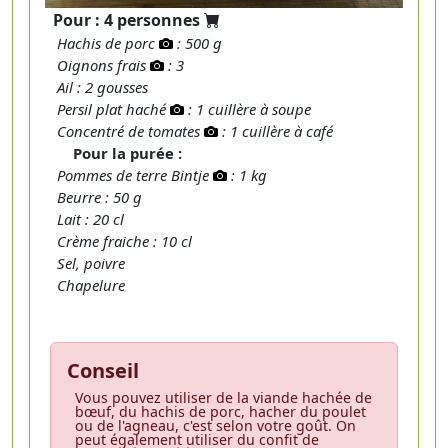
Pour : 4 personnes
Hachis de porc
: 500 g
Oignons frais
: 3
Ail : 2 gousses
Persil plat haché
: 1 cuillère à soupe
Concentré de tomates
: 1 cuillère à café
Pour la purée :
Pommes de terre Bintje
: 1 kg
Beurre : 50 g
Lait : 20 cl
Crème fraiche : 10 cl
Sel, poivre
Chapelure
Conseil
Vous pouvez utiliser de la viande hachée de
bœuf, du hachis de porc, hacher du poulet
ou de l'agneau, c'est selon votre goût. On
peut également utiliser du confit de