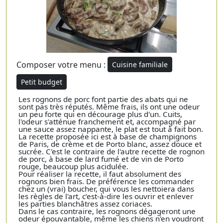
Composer votre menu :
Cuisine familiale
Petit budget
Les rognons de porc font partie des abats qui ne
sont pas très réputés. Même frais, ils ont une odeur
un peu forte qui en décourage plus d'un. Cuits,
l'odeur s'atténue franchement et, accompagné par
une sauce assez nappante, le plat est tout à fait bon.
La recette proposée ici est à base de champignons
de Paris, de crème et de Porto blanc, assez douce et
sucrée. C'est le contraire de l'autre recette de rognon
de porc, à base de lard fumé et de vin de Porto
rouge, beaucoup plus acidulée.
Pour réaliser la recette, il faut absolument des
rognons bien frais. De préférence les commander
chez un (vrai) boucher, qui vous les nettoiera dans
les règles de l'art, c’est-à-dire les ouvrir et enlever
les parties blanchâtres assez coriaces.
Dans le cas contraire, les rognons dégageront une
odeur épouvantable, même les chiens n'en voudront