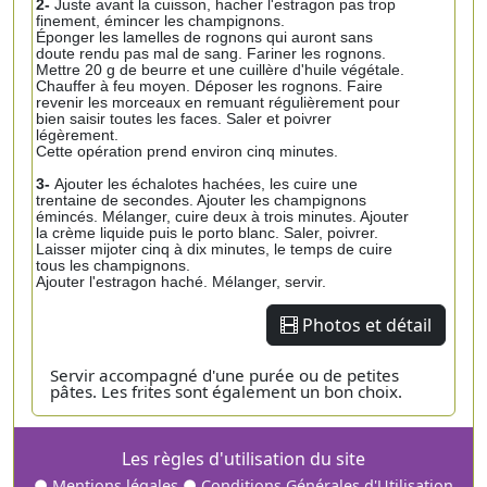
2-
Juste avant la cuisson, hacher l'estragon pas trop
finement, émincer les champignons.
Éponger les lamelles de rognons qui auront sans
doute rendu pas mal de sang. Fariner les rognons.
Mettre 20 g de beurre et une cuillère d'huile végétale.
Chauffer à feu moyen. Déposer les rognons. Faire
revenir les morceaux en remuant régulièrement pour
bien saisir toutes les faces. Saler et poivrer
légèrement.
Cette opération prend environ cinq minutes.
3-
Ajouter les échalotes hachées, les cuire une
trentaine de secondes. Ajouter les champignons
émincés. Mélanger, cuire deux à trois minutes. Ajouter
la crème liquide puis le porto blanc. Saler, poivrer.
Laisser mijoter cinq à dix minutes, le temps de cuire
tous les champignons.
Ajouter l'estragon haché. Mélanger, servir.
Photos et détail
Servir accompagné d'une purée ou de petites
pâtes. Les frites sont également un bon choix.
Les règles d'utilisation du site
●
Mentions légales
●
Conditions Générales d'Utilisation