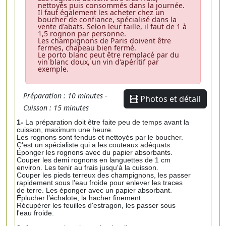
nettoyés puis consommés dans la journée.
Il faut également les acheter chez un
boucher de confiance, spécialisé dans la
vente d'abats. Selon leur taille, il faut de 1 à
1,5 rognon par personne.
Les champignons de Paris doivent être
fermes, chapeau bien fermé.
Le porto blanc peut être remplacé par du
vin blanc doux, un vin d'apéritif par
exemple.
Préparation : 10 minutes -
Photos et détail
Cuisson : 15 minutes
1-
La préparation doit être faite peu de temps avant la
cuisson, maximum une heure.
Les rognons sont fendus et nettoyés par le boucher.
C'est un spécialiste qui a les couteaux adéquats.
Éponger les rognons avec du papier absorbants.
Couper les demi rognons en languettes de 1 cm
environ. Les tenir au frais jusqu'à la cuisson.
Couper les pieds terreux des champignons, les passer
rapidement sous l'eau froide pour enlever les traces
de terre. Les éponger avec un papier absorbant.
Éplucher l’échalote, la hacher finement.
Récupérer les feuilles d'estragon, les passer sous
l'eau froide.