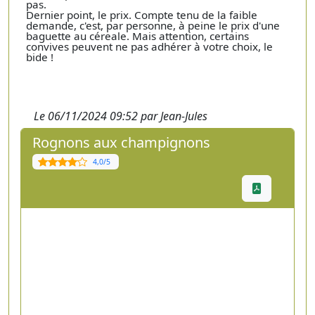
pas.
Dernier point, le prix. Compte tenu de la faible
demande, c'est, par personne, à peine le prix d'une
baguette au céreale. Mais attention, certains
convives peuvent ne pas adhérer à votre choix, le
bide !
Le 06/11/2024 09:52 par Jean-Jules
Rognons aux champignons
4,0/5