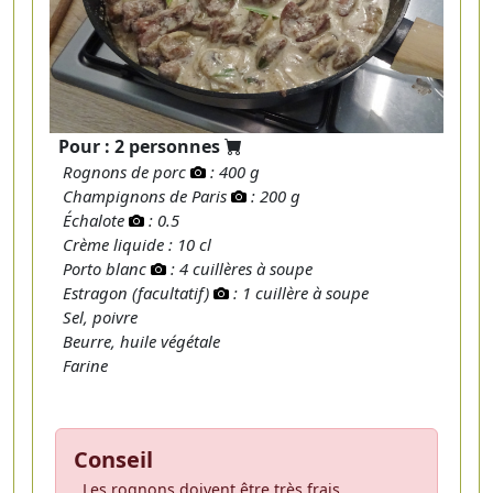
Pour : 2 personnes
Rognons de porc
: 400 g
Champignons de Paris
: 200 g
Échalote
: 0.5
Crème liquide : 10 cl
Porto blanc
: 4 cuillères à soupe
Estragon (facultatif)
: 1 cuillère à soupe
Sel, poivre
Beurre, huile végétale
Farine
Conseil
Les rognons doivent être très frais,