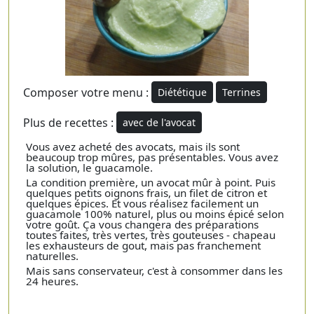
Composer votre menu :
Diététique
Terrines
Plus de recettes :
avec de l'avocat
Vous avez acheté des avocats, mais ils sont
beaucoup trop mûres, pas présentables. Vous avez
la solution, le guacamole.
La condition première, un avocat mûr à point. Puis
quelques petits oignons frais, un filet de citron et
quelques épices. Et vous réalisez facilement un
guacamole 100% naturel, plus ou moins épicé selon
votre goût. Ça vous changera des préparations
toutes faites, très vertes, très gouteuses - chapeau
les exhausteurs de gout, mais pas franchement
naturelles.
Mais sans conservateur, c'est à consommer dans les
24 heures.