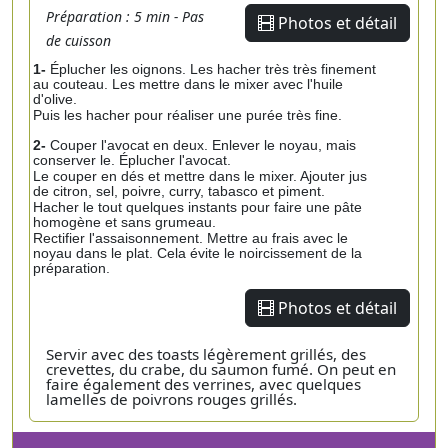
Préparation : 5 min - Pas
Photos et détail
de cuisson
1-
Éplucher les oignons. Les hacher très très finement
au couteau. Les mettre dans le mixer avec l'huile
d'olive.
Puis les hacher pour réaliser une purée très fine.
2-
Couper l'avocat en deux. Enlever le noyau, mais
conserver le. Éplucher l'avocat.
Le couper en dés et mettre dans le mixer. Ajouter jus
de citron, sel, poivre, curry, tabasco et piment.
Hacher le tout quelques instants pour faire une pâte
homogène et sans grumeau.
Rectifier l'assaisonnement. Mettre au frais avec le
noyau dans le plat. Cela évite le noircissement de la
préparation.
Photos et détail
Servir avec des toasts légèrement grillés, des
crevettes, du crabe, du saumon fumé. On peut en
faire également des verrines, avec quelques
lamelles de poivrons rouges grillés.